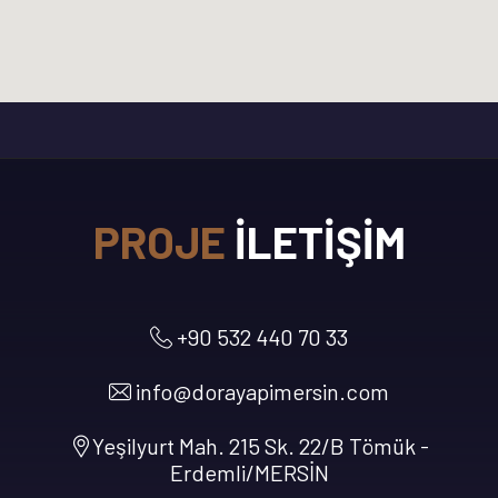
PROJE
İLETIŞIM
+90 532 440 70 33
info@dorayapimersin.com
Yeşilyurt Mah. 215 Sk. 22/B Tömük -
Erdemli/MERSİN