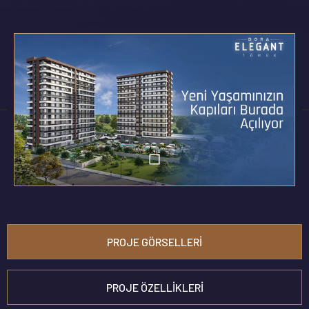
PROJE GÖRSELLERI
PROJE ÖZELLIKLERI