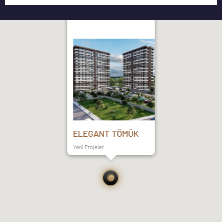
ELEGANT TÖMÜK
Yeni Projeler