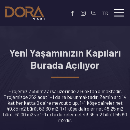
TR
Yeni Yaşamınızın Kapıları
Burada Açılıyor
Projemiz 7.556m2 arsa üzerinde 2 Bloktan olmaktadır.
Projemizde 252 adet 1+1 daire bulunmaktadır. Zemin artı 14
kat her katta 9 daire mevcut olup, 1+1 köşe daireler net
49.35 m2 bürüt 63.30 m2, 1+1 köşe daireler net 48.25 m2
bürüt 61.00 m2 ve 1+1 orta daireler net 43.35 m2 bürüt 55.60
m2'dir.