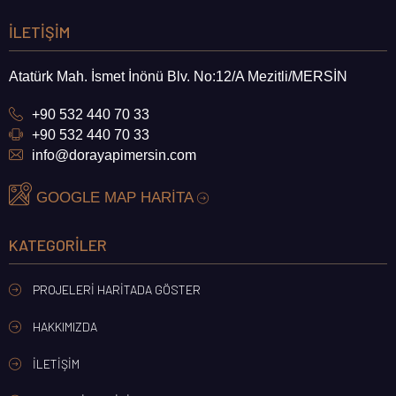
İLETIŞIM
Atatürk Mah. İsmet İnönü Blv. No:12/A Mezitli/MERSİN
+90 532 440 70 33
+90 532 440 70 33
info@dorayapimersin.com
GOOGLE MAP HARİTA
KATEGORILER
PROJELERI HARITADA GÖSTER
HAKKIMIZDA
İLETIŞIM