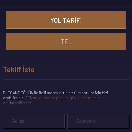
YOL TARIFI
TEL
Teklif İste
ELEGANT TÖMÜK ile ilgili merak ettiğiniz tüm sorular için bizi
arabilirsiniz. /
Fiyat ve ödeme planı bilgisi için formumuzu
doldurabilirsiniz.