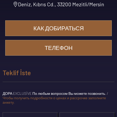
Deniz, Kıbrıs Cd., 33200 Mezitli/Mersin
КАК ДОБИРАТЬСЯ
ТЕЛЕФОН
Teklif İste
ДОРА EXCLUSİVE По любым вопросом Вы можете позвонить. /
Чтобы получить подробности о ценах и рассрочке заполните
анкету.