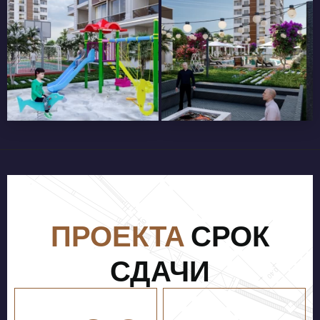
ДУШЕВАЯ КАБИНА 1-ГО
ПАРКЕТ 8 ММ
КЛАССА
ПРОЕКТА
СРОК
СДАЧИ
БАЛКОННЫЕ
ОГРАЖДЕНИЯ